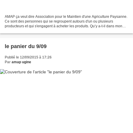
AMAP ça veut dire Association pour le Maintien d'une Agriculture Paysanne.
Ce sont des personnes qui se regroupent autours d'un ou plusieurs
producteurs et qui s'engagent à acheter les produits. Qu’y a-t-il dans mon
panier ? Dans votre panier, il n’y...
le panier du 9/09
Publié le 12/09/2015 à 17:26
Par
amap ugine