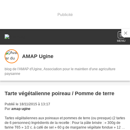
Publicité
MENU
AMAP Ugine
blog de l'AMAP d'Ugine, Association pour le maintien d'une agriculture
paysanne
Tarte végétalienne poireau / Pomme de terre
Publié le 18/11/2015 à 13:17
Par
amap ugine
Tartes végétaliennes aux poireaux et pommes de terre (ou presque) (2 tartes
de 6 personnes) Ingrédients de la recette : Pour la pâte brisée : » 300g de
farine T65 » 1/2 c. à café de sel » 60 g de margarine végétale fondue » 12 cl